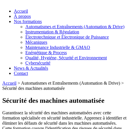
Accueil
À propos
Nos formations
Automatismes et Entraînements (Automation & Drive)
Instrumentation & Régulation
Électrotechnique et Électronique de Puissance
Mécaniques
Maintenance Industrielle & GMAO
Enérgétique & Process
Qualité, Hygiéne, Sécurité et Environnement
Cybersécurité
News & Actualités
Contact
Accueil
>
Automatismes et Entraînements (Automation & Drive)
>
Sécurité des machines automatisée
Sécurité des machines automatisée
Garantissez la sécurité des machines automatisées avec cette
formation spécialisée en sécurité industrielle. Apprenez à identifier et
éliminer les défauts de sécurité dans les machines automatisées.
Cette formation couvre l'identification des risques de sécurité dans