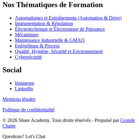
Nos Thématiques de Formation
Automatismes et Entraînements (Automation & Drive)
Instrumentation & Régulation
Électrotechnique et Électronique de Puissance
Mécaniques
Maintenance Industrielle & GMAO
Enérgétique & Process
Qualité, Hygiéne, Sécurité et Environnement
Cybersécurité
Social
Instagram
LinkedIn
Mentions légales
Politique de confidentialité
© 2026 Share Academy. Tous droits réservés - Propulsé par
Grande
Charte
Questions? Let's Chat