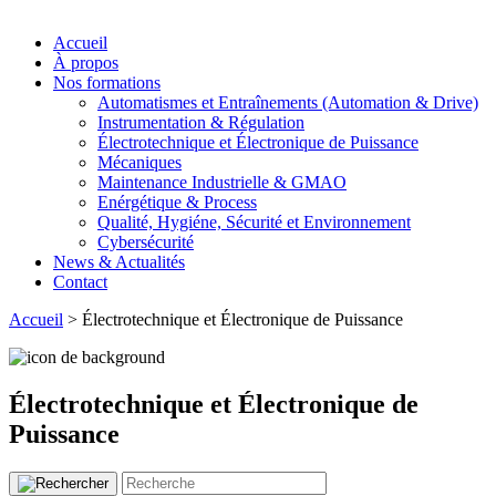
Accueil
À propos
Nos formations
Automatismes et Entraînements (Automation & Drive)
Instrumentation & Régulation
Électrotechnique et Électronique de Puissance
Mécaniques
Maintenance Industrielle & GMAO
Enérgétique & Process
Qualité, Hygiéne, Sécurité et Environnement
Cybersécurité
News & Actualités
Contact
Accueil
>
Électrotechnique et Électronique de Puissance
Électrotechnique et Électronique de
Puissance