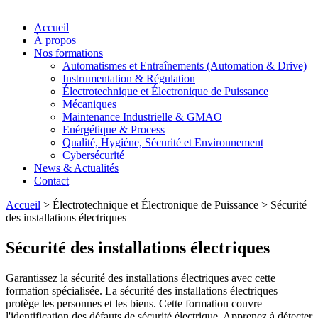
Accueil
À propos
Nos formations
Automatismes et Entraînements (Automation & Drive)
Instrumentation & Régulation
Électrotechnique et Électronique de Puissance
Mécaniques
Maintenance Industrielle & GMAO
Enérgétique & Process
Qualité, Hygiéne, Sécurité et Environnement
Cybersécurité
News & Actualités
Contact
Accueil
>
Électrotechnique et Électronique de Puissance
>
Sécurité
des installations électriques
Sécurité des installations électriques
Garantissez la sécurité des installations électriques avec cette
formation spécialisée. La sécurité des installations électriques
protège les personnes et les biens. Cette formation couvre
l'identification des défauts de sécurité électrique. Apprenez à détecter