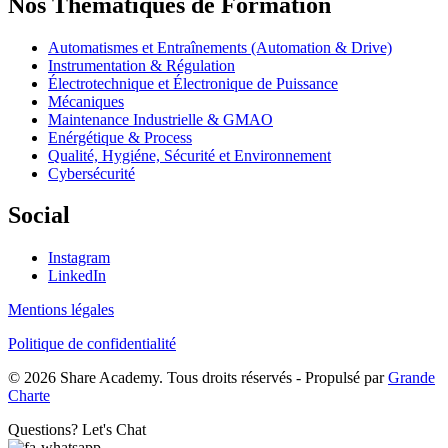
Nos Thématiques de Formation
Automatismes et Entraînements (Automation & Drive)
Instrumentation & Régulation
Électrotechnique et Électronique de Puissance
Mécaniques
Maintenance Industrielle & GMAO
Enérgétique & Process
Qualité, Hygiéne, Sécurité et Environnement
Cybersécurité
Social
Instagram
LinkedIn
Mentions légales
Politique de confidentialité
© 2026 Share Academy. Tous droits réservés - Propulsé par
Grande
Charte
Questions? Let's Chat