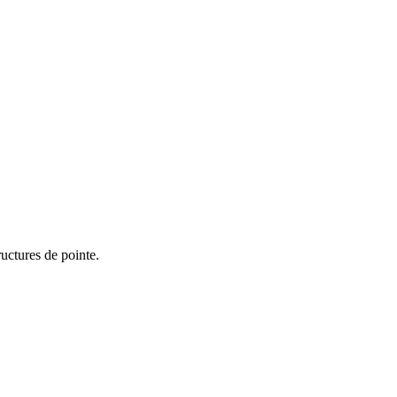
uctures de pointe.