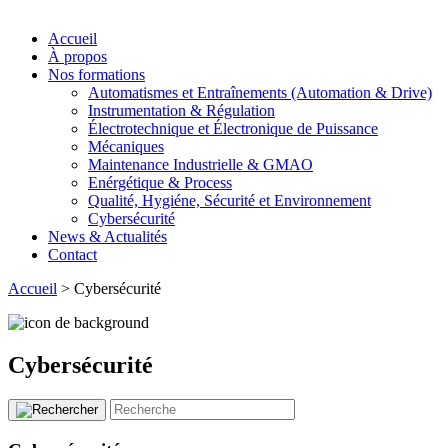
Accueil
À propos
Nos formations
Automatismes et Entraînements (Automation & Drive)
Instrumentation & Régulation
Électrotechnique et Électronique de Puissance
Mécaniques
Maintenance Industrielle & GMAO
Enérgétique & Process
Qualité, Hygiéne, Sécurité et Environnement
Cybersécurité
News & Actualités
Contact
Accueil
>
Cybersécurité
Cybersécurité