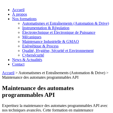
Accueil
À propos
Nos formations
Automatismes et Entraînements (Automation & Drive)
Instrumentation & Régulation
Électrotechnique et Électronique de Puissance
Mécaniques
Maintenance Industrielle & GMAO
Enérgétique & Process
Qualité, Hygiéne, Sécurité et Environnement
Cybersécurité
News & Actualités
Contact
Accueil
>
Automatismes et Entraînements (Automation & Drive)
>
Maintenance des automates programmables API
Maintenance des automates
programmables API
Expertisez la maintenance des automates programmables API avec
nos techniques avancées. Cette formation en maintenance