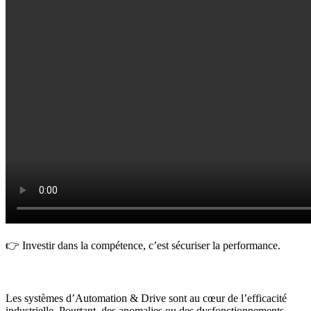
👉 Investir dans la compétence, c’est sécuriser la performance.
Les systèmes d’Automation & Drive sont au cœur de l’efficacité
industrielle. Pourtant, des anomalies ou des dysfonctionnements