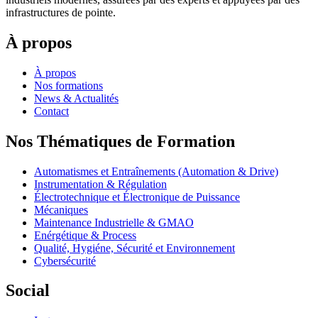
infrastructures de pointe.
À propos
À propos
Nos formations
News & Actualités
Contact
Nos Thématiques de Formation
Automatismes et Entraînements (Automation & Drive)
Instrumentation & Régulation
Électrotechnique et Électronique de Puissance
Mécaniques
Maintenance Industrielle & GMAO
Enérgétique & Process
Qualité, Hygiéne, Sécurité et Environnement
Cybersécurité
Social